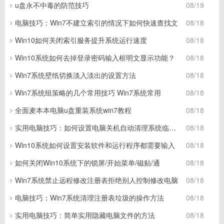
u盘永不中毒的防范技巧
08/19
电脑技巧：Win7不建立索引的情况下如何快速查找文
08/18
Win10如何关闭索引服务提升系统运行速度
08/18
Win10系统如何去掉登录密码输入框明文显示功能？
08/18
Win7系统壁纸切换淡入淡出的设置方法
08/18
Win7系统组策略的几个常用技巧 Win7系统常用
08/18
全面麦本本电脑u盘重装系统win7教程
08/18
实用电脑技巧：如何设置电脑关机自动清理系统临时垃圾
08/18
Win10系统如何设置安装软件和运行程序都需要输入
08/18
如何关闭Win10系统下的锁屏/开始菜单/磁贴/通
08/18
Win7系统禁止远程修改注册表拒绝别人控制修改电脑
08/18
电脑技巧：Win7系统清理注册表垃圾的操作方法
08/18
实用电脑技巧：简单实用隐藏电脑文件的方法
08/18