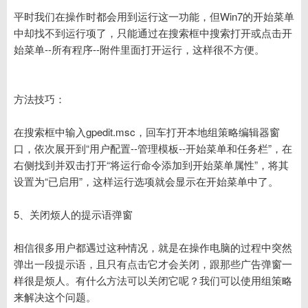
平时我们在操作时都会用到运行这一功能，但Win7的开始菜单
中却找不到运行项了，只能通过在搜索框中搜索打开或点击开
始菜单--所有程序--附件里面打开运行，这样很不方便。
方法技巧：
在搜索框中输入gpedit.msc，回车打开本地组策略编辑器窗
口，依次展开到“用户配置--管理模板--开始菜单和任务栏”，在
右侧找到并双击打开“将运行命令添加到开始菜单属性”，将其
设置为“已启用”，这样运行选项就会显示在开始菜单中了。
5、关闭烦人的提示语弹窗
相信很多用户都遇过这种情况，就是在操作电脑的过程中突然
弹出一段提示语，且只有点击它才会关闭，跟那些广告弹窗一
样很是烦人。有什么方法可以关闭它呢？我们可以使用组策略
来解决这个问题。