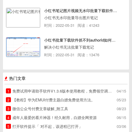
小红书笔记图片视频无水印批量下载软件使用教程
小红书无水印批量导出图片笔记
时间：2022-05-31
阅读：41243
小红书批量下载软件抓不到authorId如何解决
解决小红书无法批量下载笔记
时间：2022-05-31
阅读：13476
热门文章
免费试用申请助手软件V1.3.6版本使用教程，免费领空调冰箱，附下载地址
04/15
1
【教程】华为EMUI付费主题白嫖免费使用方法。
05/23
2
微信公众号付费文章破解_附工具
08/23
3
成年人最爱的看片神器！经久耐用，白嫖全网资源
06/15
4
打开软件提示「 对不起，该进程已打开」
03/06
5