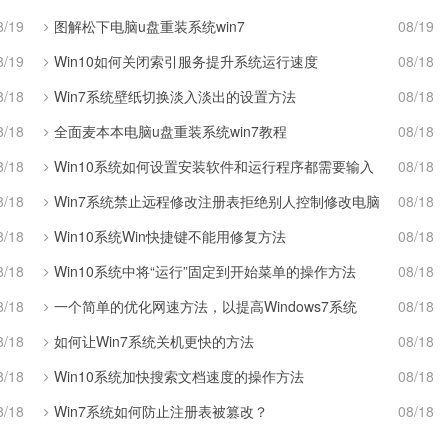
8/19
图解松下电脑u盘重装系统win7
08/19
8/19
Win10如何关闭索引服务提升系统运行速度
08/18
8/18
Win7系统壁纸切换淡入淡出的设置方法
08/18
8/18
全面麦本本电脑u盘重装系统win7教程
08/18
8/18
Win10系统如何设置安装软件和运行程序都需要输入
08/18
8/18
Win7系统禁止远程修改注册表拒绝别人控制修改电脑
08/18
8/18
Win10系统Win快捷键不能用修复方法
08/18
8/18
Win10系统中将“运行”固定到开始菜单的操作方法
08/18
8/18
一个简单的优化网速方法，以提高Windows7系统
08/18
8/18
如何让Win7系统关机更快的方法
08/18
8/18
Win10系统加快搜索文档速度的操作方法
08/18
8/18
Win7系统如何防止注册表被篡改？
08/18