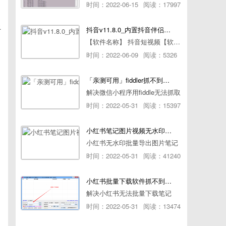
时间：2022-06-15
阅读：17997
上
抖音v11.8.0_内置抖音伴侣/视频去水印
【软件名称】 抖音短视频【软件版本】 11.8.0【软件大小】 83.74M【是否Root】不需要【测试机型】PCML10 [oppo Reno Ace]【文字介绍】 抖音短视频app是一款很有意思娱
时间：2022-06-09
阅读：5326
「亲测可用」fiddler抓不到pc端微信小程序包解决方案
解决微信小程序用fiddle无法抓取
时间：2022-05-31
阅读：15397
小红书笔记图片视频无水印批量下载软件使用教程
小红书无水印批量导出图片笔记
时间：2022-05-31
阅读：41240
小红书批量下载软件抓不到authorId如何解决
解决小红书无法批量下载笔记
时间：2022-05-31
阅读：13474