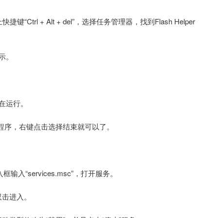
l + Alt + del”，选择任务管理器，找到Flash Helper
示。
正在运行。
.exe的程序，右键点击选择结束就可以了。
入“services.msc”，打开服务。
并双击进入。