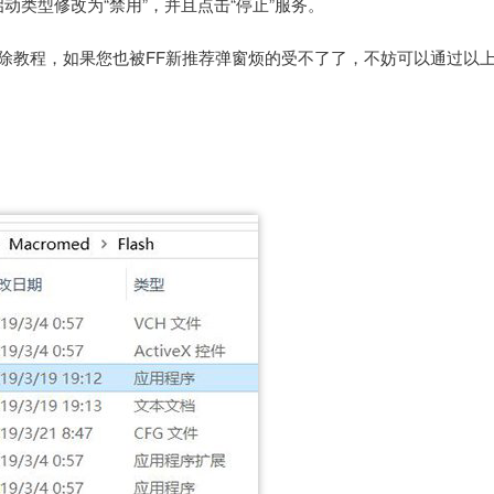
中，将启动类型修改为“禁用”，并且点击“停止”服务。
除教程，如果您也被FF新推荐弹窗烦的受不了了，不妨可以通过以