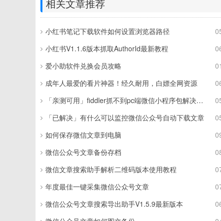
相关文章推荐
小红书笔记下载软件如何设置浏览器路径
0
小红书V1.1.6版本抓取AuthorId最新教程
0
爱小助软件兑换会员攻略
0
成年人最爱的看片神器！经久耐用，白嫖全网资源
0
「亲测可用」fiddler抓不到pc端微信小程序包解决方案
0
「已解决」有什么可以监控微信公众号自动下载文章
0
如何保存微信文章到电脑
0
微信公众号文章备份存档
0
微信文章搜索助手解析二维码版本使用教程
0
年度最佳一键采集微信公众号文章
0
微信公众号文章搜索导出助手V1.5.9最新版本
0