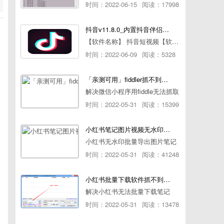
时间：2022-06-15
阅读：17998
抖音v11.8.0_内置抖音伴侣/视频去水印
【软件名称】 抖音短视频【软件版本】 11.8.0【软件大小】 83.74M【是否Root】不需要【测试机型】PCML10 [oppo Reno Ace]【文字介绍】 抖音短视频app是一款很有意思娱
时间：2022-06-09
阅读：5328
「亲测可用」fiddler抓不到pc端微信小程序包解决方案
解决微信小程序用fiddle无法抓取
时间：2022-05-31
阅读：15399
小红书笔记图片视频无水印批量下载软件使用教程
小红书无水印批量导出图片笔记
时间：2022-05-31
阅读：41248
小红书批量下载软件抓不到authorId如何解决
解决小红书无法批量下载笔记
时间：2022-05-31
阅读：13478