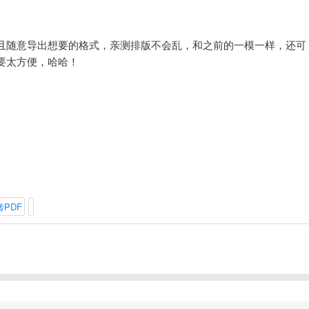
且随意导出想要的格式，亲测排版不会乱，和之前的一模一样，还可
要太方便，哈哈！
PDF