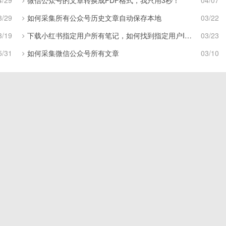
4/29
微信公众号的文章转换成PDF格式，我只用3秒！
04/07
3/29
如何采集所有公众号历史文章自动保存本地
03/22
3/19
下载小红书指定用户所有笔记，如何找到指定用户ID号
03/23
5/31
如何采集微信公众号所有文章
03/10