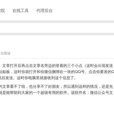
学院
在线工具
代理后台
31次阅读
、文章打开后再点击文章名旁边的竖着的三个小点（这时会出现发送
粘贴板，这时你就打开和你微信捆绑在一块的QQ号、点击你要发的
贴后发送。这时你电脑里就接收到这个信息了。
的文章看不了啦，也分享不了好朋友，所以遇到这样的情况，还是先
就是能帮助到大家的一个超级有用的软件。该软件名：
微信公众号文