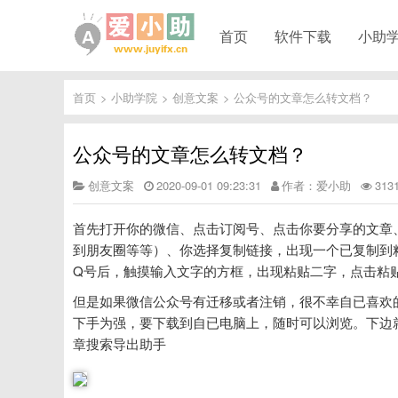
首页
软件下载
小助
首页
>
小助学院
>
创意文案
>
公众号的文章怎么转文档？
公众号的文章怎么转文档？
创意文案
2020-09-01 09:23:31
作者：爱小助
31
首先打开你的微信、点击订阅号、点击你要分享的文章
到朋友圈等等）、你选择复制链接，出现一个已复制到
Q号后，触摸输入文字的方框，出现粘贴二字，点击粘
但是如果微信公众号有迁移或者注销，很不幸自已喜欢
下手为强，要下载到自已电脑上，随时可以浏览。下边
章搜索导出助手