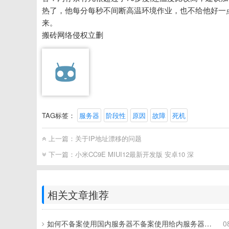
热了，他每分每秒不间断高温环境作业，也不给他好一
来。
搬砖网络侵权立删
TAG标签：
服务器
阶段性
原因
故障
死机
上一篇：
关于IP地址漂移的问题
下一篇：
小米CC9E MIUI12最新开发版 安卓10 深
相关文章推荐
如何不备案使用国内服务器不备案使用给内服务器教程
0