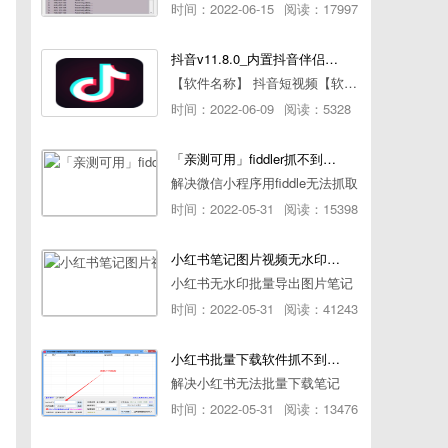
时间：2022-06-15
阅读：17997
抖音v11.8.0_内置抖音伴侣/视频去水印
【软件名称】 抖音短视频【软件版本】 11.8.0【软件大小】 83.74M【是否Root】不需要【测试机型】PCML10 [oppo Reno Ace]【文字介绍】 抖音短视频app是一款很有意思娱
时间：2022-06-09
阅读：5328
「亲测可用」fiddler抓不到pc端微信小程序包解决方案
解决微信小程序用fiddle无法抓取
时间：2022-05-31
阅读：15398
小红书笔记图片视频无水印批量下载软件使用教程
小红书无水印批量导出图片笔记
时间：2022-05-31
阅读：41243
小红书批量下载软件抓不到authorId如何解决
解决小红书无法批量下载笔记
时间：2022-05-31
阅读：13476