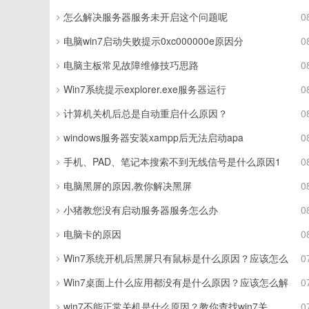
怎么解决服务器服务未开启这个问题呢
0
电脑win7启动失败提示0xc000000e原因分
0
电脑主板常见故障维修技巧思路
0
Win7系统提示explorer.exe服务器运行
0
计算机关机后总是自动重启什么原因？
0
windows服务器安装xampp后无法启动apa
0
手机、PAD、笔记本搜索不到无线信号是什么原因1
0
电脑黑屏的原因,教你解决黑屏
0
小猪教您没有启动服务器服务怎么办
0
电脑卡的原因
0
Win7系统开机后黑屏只有鼠标是什么原因？应该怎么
0
Win7桌面上什么应用都没有是什么原因？应该怎么解
0
win7不能正常关机是什么原因？教你查找win7关
0