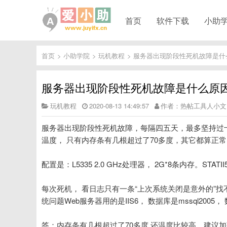
首页
软件下载
小助
首页
>
小助学院
>
玩机教程
>
服务器出现阶段性死机故障是什
服务器出现阶段性死机故障是什么原
玩机教程
2020-08-13 14:49:57
作者：热帖工具人小文
服务器出现阶段性死机故障，每隔四五天，最多坚持过十天…
温度， 只有内存条有几根超过了70多度，其它都算正常
配置是：L5335 2.0 GHz处理器， 2G*8条内存。STA
每次死机， 看日志只有一条“上次系统关闭是意外的”
统问题Web服务器用的是IIS6， 数据库是mssql20
答：内存条有几根超过了70多度,还温度比较高，建议