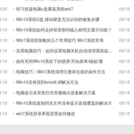
8/20
研习技嘉电脑u盘重装系统win7
08/19
8/19
Win10系统U盘,移动硬盘无法识别的修复步骤
08/19
8/18
Win10系统如何去掉登录密码输入框明文显示功能？
08/18
8/18
Win7系统组策略的几个常用技巧 Win7系统常用
08/18
8/18
实用电脑技巧：如何设置电脑关机自动清理系统临时垃圾
08/18
8/18
如何关闭Win10系统下的锁屏/开始菜单/磁贴/通
08/18
8/18
电脑技巧：Win7系统清理注册表垃圾的操作方法
08/18
8/18
Win10没有找到iertutil.dll解决方法
08/18
8/18
电脑提示未安装任何音频输出设备解决方案
08/18
8/18
Win10系统复制同名文件没有提示直接覆盖的解决方
08/18
8/18
win7系统登录界面背景如何修改
08/18