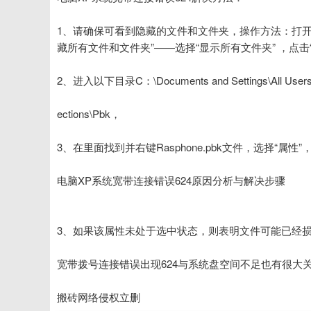
1、请确保可看到隐藏的文件和文件夹，操作方法：打开我
藏所有文件和文件夹”——选择“显示所有文件夹” ，点击
2、进入以下目录C：\Documents and Settings\All Users\App
ections\Pbk，
3、在里面找到并右键Rasphone.pbk文件，选择“
电脑XP系统宽带连接错误624原因分析与解决步骤
3、如果该属性未处于选中状态，则表明文件可能已经损坏了，
宽带拨号连接错误出现624与系统盘空间不足也有很大
搬砖网络侵权立删