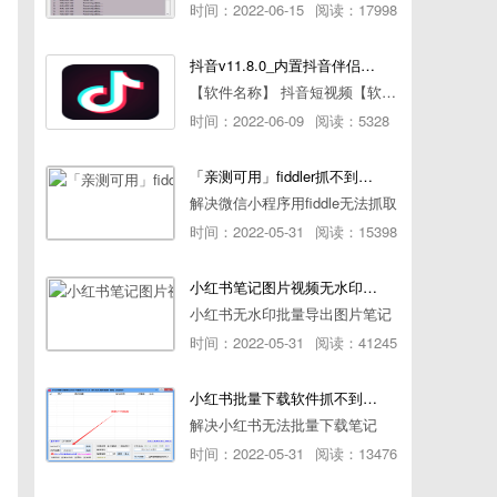
时间：2022-06-15
阅读：17998
抖音v11.8.0_内置抖音伴侣/视频去水印
【软件名称】 抖音短视频【软件版本】 11.8.0【软件大小】 83.74M【是否Root】不需要【测试机型】PCML10 [oppo Reno Ace]【文字介绍】 抖音短视频app是一款很有意思娱
时间：2022-06-09
阅读：5328
「亲测可用」fiddler抓不到pc端微信小程序包解决方案
解决微信小程序用fiddle无法抓取
时间：2022-05-31
阅读：15398
小红书笔记图片视频无水印批量下载软件使用教程
小红书无水印批量导出图片笔记
时间：2022-05-31
阅读：41245
小红书批量下载软件抓不到authorId如何解决
解决小红书无法批量下载笔记
时间：2022-05-31
阅读：13476