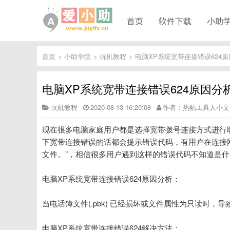
首页
软件下载
小助
首页
>
小助学院
>
玩机教程
>
电脑XP系统宽带连接错误624
电脑XP系统宽带连接错误624原因分
玩机教程
2020-08-13 16:20:08
作者：热帖工具人小文
现在很多电脑家庭用户都是选择宽带拨号连接方式进行
下宽带连接错误的话都会提示错误代码，有用户在连接网
文件。”，相信很多用户遇到这样的错误代码不知道是什
电脑XP系统宽带连接错误624原因分析：
当电话簿文件(.pbk) 已经损坏或文件属性为只读时，导
电脑XP系统宽带连接错误624解决方法：