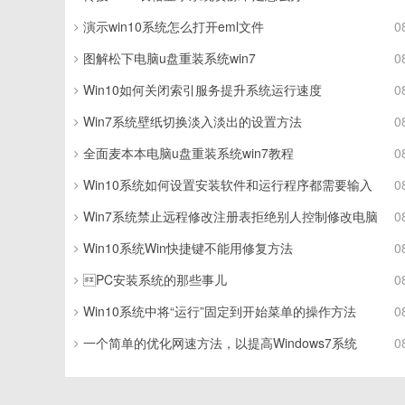
演示win10系统怎么打开eml文件
0
图解松下电脑u盘重装系统win7
0
Win10如何关闭索引服务提升系统运行速度
0
Win7系统壁纸切换淡入淡出的设置方法
0
全面麦本本电脑u盘重装系统win7教程
0
Win10系统如何设置安装软件和运行程序都需要输入
0
Win7系统禁止远程修改注册表拒绝别人控制修改电脑
0
Win10系统Win快捷键不能用修复方法
0
PC安装系统的那些事儿
0
Win10系统中将“运行”固定到开始菜单的操作方法
0
一个简单的优化网速方法，以提高Windows7系统
0