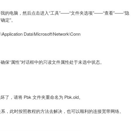
的电脑，然后点击进入“工具”——“文件夹选项”——“查看”——“隐
“确定”。
lication Data\Microsoft\Network\Conn
属性”，确保“属性”对话框中的只读文件属性处于未选中状态。
请将 Pbk 文件夹重命名为 Pbk.old。
关系，此时按照教程的方法去解决，也可以顺利的连接宽带网络。