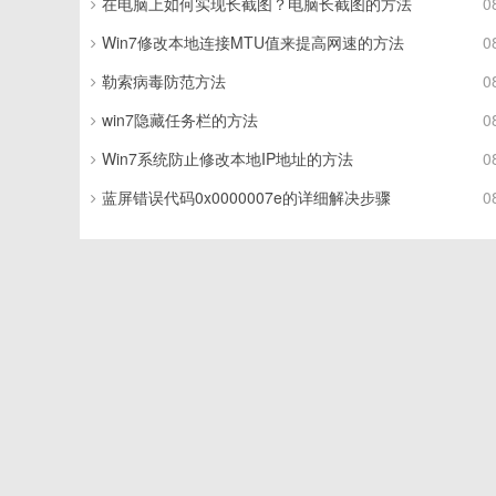
在电脑上如何实现长截图？电脑长截图的方法
0
Win7修改本地连接MTU值来提高网速的方法
0
勒索病毒防范方法
0
win7隐藏任务栏的方法
0
Win7系统防止修改本地IP地址的方法
0
蓝屏错误代码0x0000007e的详细解决步骤
0