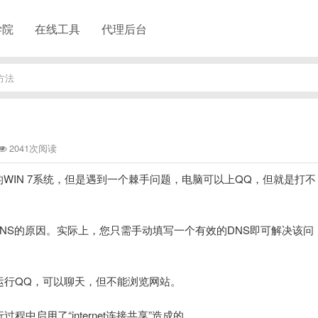
学院
在线工具
代理后台
方法
2041次阅读
的WIN 7系统，但是遇到一个棘手问题，电脑可以上QQ，但就是打不
是DNS的原因。实际上，您只需手动填写一个有效的DNS即可解决该问
常运行QQ，可以聊天，但不能浏览网站。
程中启用了“internet连接共享”造成的。