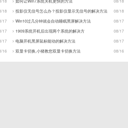
8/18
如何让Win7系统关机更快的方法
08/18
8/18
投影仪无信号怎么办？投影仪显示无信号的解决方法
08/18
8/17
Win10过几分钟就会自动睡眠黑屏解决方法
08/17
8/17
1909系统开机后出现两个系统的解决方
08/17
8/17
电脑开机黑屏鼠标能动的解决方法
08/17
8/16
双显卡切换,小猪教您双显卡切换方法
08/16