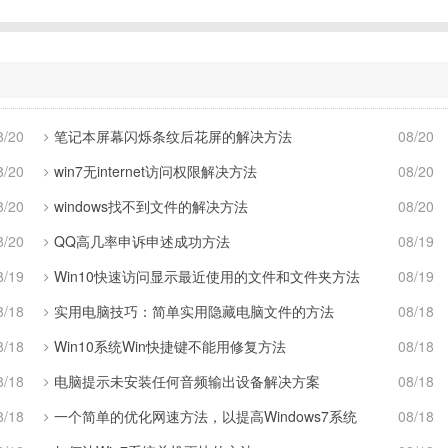
8/20
笔记本屏幕闪烁条纹后花屏的解决方法
08/20
8/20
win7无internet访问权限解决方法
08/20
8/20
windows找不到文件的解决方法
08/20
8/20
QQ高几率申诉申述成功方法
08/19
8/19
Win10快速访问显示最近使用的文件和文件夹方法
08/19
8/18
实用电脑技巧：简单实用隐藏电脑文件的方法
08/18
8/18
Win10系统Win快捷键不能用修复方法
08/18
8/18
电脑提示未安装任何音频输出设备解决方案
08/18
8/18
一个简单的优化网速方法，以提高Windows7系统
08/18