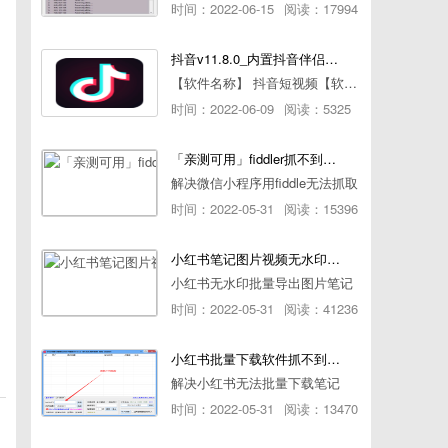
时间：2022-06-15
阅读：17994
抖音v11.8.0_内置抖音伴侣/视频去水印
【软件名称】 抖音短视频【软件版本】 11.8.0【软件大小】 83.74M【是否Root】不需要【测试机型】PCML10 [oppo Reno Ace]【文字介绍】 抖音短视频app是一款很有意思娱
时间：2022-06-09
阅读：5325
「亲测可用」fiddler抓不到pc端微信小程序包解决方案
解决微信小程序用fiddle无法抓取
时间：2022-05-31
阅读：15396
小红书笔记图片视频无水印批量下载软件使用教程
小红书无水印批量导出图片笔记
时间：2022-05-31
阅读：41236
小红书批量下载软件抓不到authorId如何解决
解决小红书无法批量下载笔记
时间：2022-05-31
阅读：13470