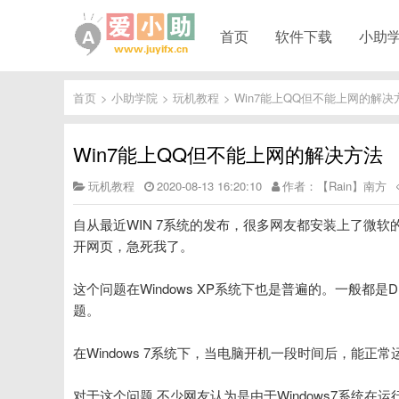
首页
软件下载
小助
首页
>
小助学院
>
玩机教程
>
Win7能上QQ但不能上网的解决
Win7能上QQ但不能上网的解决方法
玩机教程
2020-08-13 16:20:10
作者：【Rain】南方
自从最近WIN 7系统的发布，很多网友都安装上了微软
开网页，急死我了。
这个问题在Windows XP系统下也是普遍的。一般都
题。
在Windows 7系统下，当电脑开机一段时间后，能正
对于这个问题.不少网友认为是由于Windows7系统在运行过