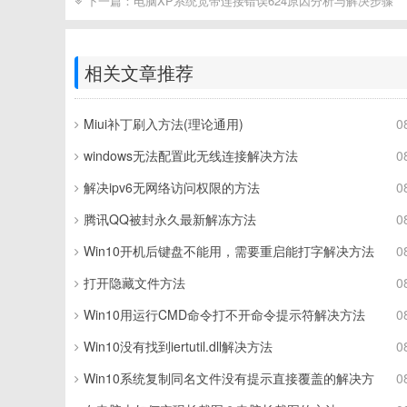
下一篇：
电脑XP系统宽带连接错误624原因分析与解决步骤
相关文章推荐
Miui补丁刷入方法(理论通用)
0
windows无法配置此无线连接解决方法
0
解决ipv6无网络访问权限的方法
0
腾讯QQ被封永久最新解冻方法
0
Win10开机后键盘不能用，需要重启能打字解决方法
0
打开隐藏文件方法
0
Win10用运行CMD命令打不开命令提示符解决方法
0
Win10没有找到iertutil.dll解决方法
0
Win10系统复制同名文件没有提示直接覆盖的解决方
0