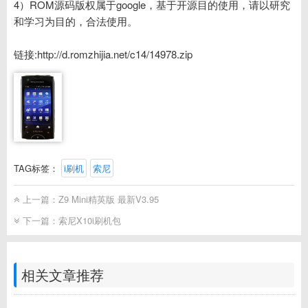
4）ROM源码版权属于google，基于开源目的使用，请以研究
和学习为目的，合法使用。
链接:http://d.romzhijia.net/c14/14978.zip
TAG标签：
i刷机
索尼
上一篇：
Z9 Mini精英版 最新V3.95
下一篇：
索尼X10i刷机包
相关文章推荐