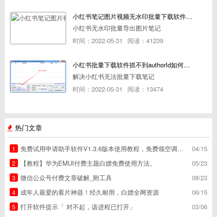
小红书笔记图片视频无水印批量下载软件使用教程
小红书无水印批量导出图片笔记
时间：2022-05-31
阅读：41239
小红书批量下载软件抓不到authorId如何解决
解决小红书无法批量下载笔记
时间：2022-05-31
阅读：13474
热门文章
免费试用申请助手软件V1.3.6版本使用教程，免费领空调冰箱，附下载地址
04/15
1
【教程】华为EMUI付费主题白嫖免费使用方法。
05/23
2
微信公众号付费文章破解_附工具
08/23
3
成年人最爱的看片神器！经久耐用，白嫖全网资源
06/15
4
打开软件提示「 对不起，该进程已打开」
03/06
5