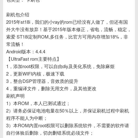
刷机包介绍
2015年st18i，我们的小ray的rom已经没有人做了，但还有国
外大牛没有放弃！基于2015年版本修正，省电，流畅，稳定，
索爱 ST18i定制ROM,多任务，比官方可用内存增加18%，非
常流畅！
Android版本：4.4.4
【UltraFast rom主要特点】
1，添加root权限，可以自由diy及美化系统，免除麻烦
2，更新WIFI内核，极速下载
3，整合DSP管理器，音效质的提升
4，重编译文件，删除无用文件，及其他更改
刷机声明
1）本ROM，本人已测试通过；
2）请务必保证电池电量在50％以上，并保证刷机过程中刷机
程序不能人为中断；
3）本ROM内置root权限可以删除系统软件，不需要的软件请
自行体验后删除，切勿删错系统必须文件；