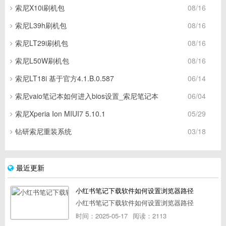
索尼X10i刷机包
08/16
索尼L39h刷机包
08/16
索尼LT29i刷机包
08/16
索尼L50W刷机包
08/16
索尼LT18i 基于官方4.1.B.0.587
06/14
索尼vaio笔记本如何进入bios设置_索尼笔记本
06/04
索尼Xperia Ion MIUI7 5.10.1
05/29
钻研索尼重装系统
03/18
最近更新
小红书笔记下载软件如何设置浏览器路径
小红书笔记下载软件如何设置浏览器路径
时间：2025-05-17
阅读：2113