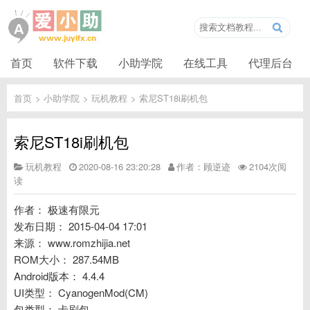
首页
软件下载
小助学院
在线工具
代理后台
首页
>
小助学院
>
玩机教程
>
索尼ST18i刷机包
索尼ST18i刷机包
玩机教程
2020-08-16 23:20:28
作者：顾逆迹
2104次阅
读
作者： 极速有限元
发布日期： 2015-04-04 17:01
来源： www.romzhijia.net
ROM大小： 287.54MB
Android版本： 4.4.4
UI类型： CyanogenMod(CM)
包类型： 卡刷包