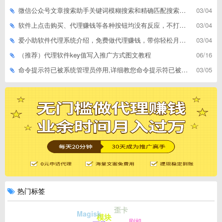
微信公众号文章搜索助手关键词模糊搜索和精确匹配搜索的区别
03/04
软件上点击购买、代理赚钱等各种按钮均没有反应，不打开相应网址怎么解决
03/04
爱小助软件代理系统介绍，免费做代理赚钱，带你轻松月收入过万
03/04
（推荐）代理软件key值写入推广方式图文教程
06/16
命令提示符已被系统管理员停用,详细教您命令提示符已被系统管理员停用怎么办
03/05
热门标签
歪卡
Magisk
模块
刷机