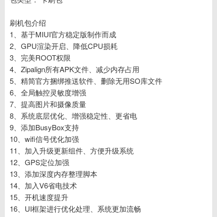
刷机包介绍
1、基于MIUI官方稳定版制作而成
2、GPU渲染开启、降低CPU损耗
3、完美ROOT权限
4、Zipalign所有APK文件、减少内存占用
5、精简官方捆绑推送软件、删除无用SO库文件
6、全局触控灵敏度增强
7、提高图片和摄像质量
8、系统底层优化、增强稳定性、更省电
9、添加BusyBox支持
10、wifi信号优化加强
11、加入升级更新组件、方便升级系统
12、GPS定位加强
13、添加深度内存整理脚本
14、加入V6省电技术
15、开机速度提升
16、UI框架进行优化处理、系统更加流畅