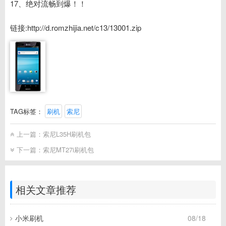
17、绝对流畅到爆！！
链接:http://d.romzhijia.net/c13/13001.zip
TAG标签：
刷机
索尼
上一篇：
索尼L35H刷机包
下一篇：
索尼MT27i刷机包
相关文章推荐
小米刷机
08/18