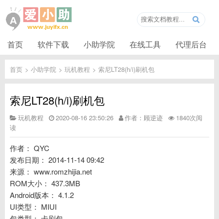
首页
软件下载
小助学院
在线工具
代理后台
首页
>
小助学院
>
玩机教程
>
索尼LT28(h/i)刷机包
索尼LT28(h/i)刷机包
玩机教程
2020-08-16 23:50:26
作者：顾逆迹
1840次阅
读
作者： QYC
发布日期： 2014-11-14 09:42
来源： www.romzhijia.net
ROM大小： 437.3MB
Android版本： 4.1.2
UI类型： MIUI
包类型： 卡刷包