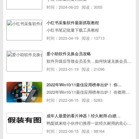
时间：2024-06-23
阅读：3055
小红书采集软件最新抓取教程
小红书笔记批量下载工具教程
时间：2023-04-19
阅读：13713
爱小助软件兑换会员攻略
软件升级后导致会员丢失，如何快速兑换会员详细攻略
时间：2023-01-19
阅读：21096
2022年Win10/11最佳应用榜单出炉！ 你都用过几个？
2022年Win10/11最佳应用榜单出炉！ 你都用过几个？
时间：2022-06-15
阅读：5283
成年人最爱的看片神器！经久耐用-白嫖全网资源
鸭梨就来给小伙伴们推荐一款经久耐用的良心播放器，资源齐全无广告，可以放心使用~
时间：2022-06-15
阅读：98164