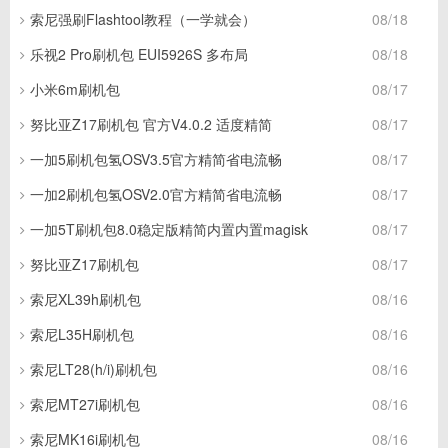
索尼强刷Flashtool教程（一学就会）
08/18
乐视2 Pro刷机包 EUI5926S 多布局
08/18
小米6m刷机包
08/17
努比亚Z17刷机包 官方V4.0.2 适度精简
08/17
一加5刷机包氢OSV3.5官方精简省电流畅
08/17
一加2刷机包氢OSV2.0官方精简省电流畅
08/17
一加5T刷机包8.0稳定版精简内置内置magisk
08/17
努比亚Z17刷机包
08/17
索尼XL39h刷机包
08/16
索尼L35H刷机包
08/16
索尼LT28(h/i)刷机包
08/16
索尼MT27i刷机包
08/16
索尼MK16i刷机包
08/16