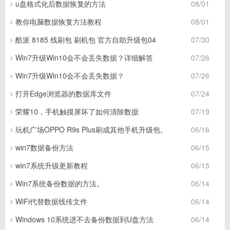
u盘格式化后数据恢复的方法
08/01
教你电脑数据恢复方法教程
08/01
酷派 8185 线刷包 刷机包 官方自助升级包04
07/30
Win7升级Win10会不会丢失数据？详细解答
07/26
Win7升级Win10会不会丢失数据？
07/26
打开Edge浏览器的数据库文件
07/24
荣耀10，手机触摸屏坏了如何清除数据
07/19
玩机广场OPPO R9s Plus刷成其他手机升级包。
06/16
win7数据备份方法
06/15
win7系统升级更新教程
06/15
Win7系统备份数据的方法。
06/14
WiFi代替数据线传文件
06/14
Windows 10系统进不去备份数据到U盘方法
06/14