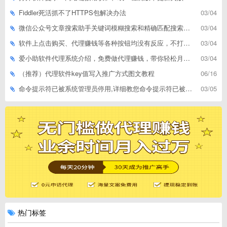
Fiddler死活抓不了HTTPS包解决办法
03/04
微信公众号文章搜索助手关键词模糊搜索和精确匹配搜索的区别
03/04
软件上点击购买、代理赚钱等各种按钮均没有反应，不打开相应网址怎么解决
03/04
爱小助软件代理系统介绍，免费做代理赚钱，带你轻松月收入过万
03/04
（推荐）代理软件key值写入推广方式图文教程
06/16
命令提示符已被系统管理员停用,详细教您命令提示符已被系统管理员停用怎么办
03/05
热门标签