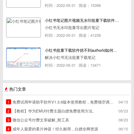
时间：2022-05-31
阅读：15396
小红书笔记图片视频无水印批量下载软件使用教程
小红书无水印批量导出图片笔记
时间：2022-05-31
阅读：41236
小红书批量下载软件抓不到authorId如何解决
解决小红书无法批量下载笔记
时间：2022-05-31
阅读：13471
热门文章
免费试用申请助手软件V1.3.6版本使用教程，免费领空调冰箱，附下载地址
04/15
1
【教程】华为EMUI付费主题白嫖免费使用方法。
05/23
2
微信公众号付费文章破解_附工具
08/23
3
成年人最爱的看片神器！经久耐用，白嫖全网资源
06/15
4