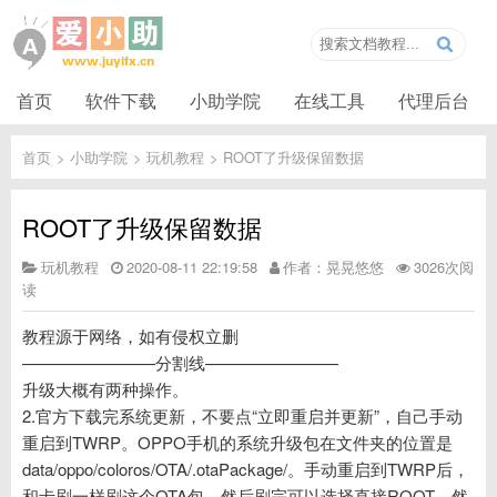
首页
软件下载
小助学院
在线工具
代理后台
首页
>
小助学院
>
玩机教程
>
ROOT了升级保留数据
ROOT了升级保留数据
玩机教程
2020-08-11 22:19:58
作者：晃晃悠悠
3026次阅
读
教程源于网络，如有侵权立删
————————分割线————————
升级大概有两种操作。
2.官方下载完系统更新，不要点“立即重启并更新”，自己手动
重启到TWRP。OPPO手机的系统升级包在文件夹的位置是
data/oppo/coloros/OTA/.otaPackage/。手动重启到TWRP后，
和卡刷一样刷这个OTA包，然后刷完可以选择直接ROOT，然