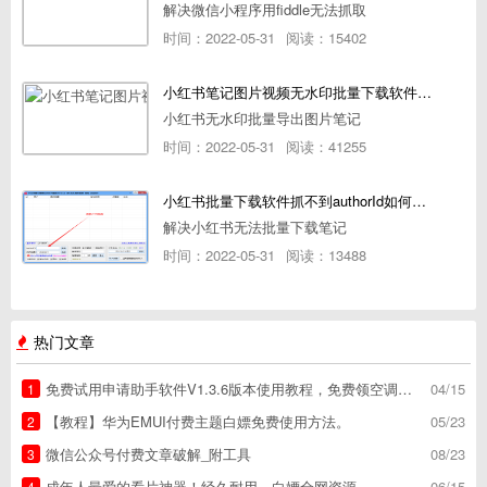
解决微信小程序用fiddle无法抓取
时间：2022-05-31
阅读：15402
小红书笔记图片视频无水印批量下载软件使用教程
小红书无水印批量导出图片笔记
时间：2022-05-31
阅读：41255
小红书批量下载软件抓不到authorId如何解决
解决小红书无法批量下载笔记
时间：2022-05-31
阅读：13488
热门文章
免费试用申请助手软件V1.3.6版本使用教程，免费领空调冰箱，附下载地址
04/15
1
【教程】华为EMUI付费主题白嫖免费使用方法。
05/23
2
微信公众号付费文章破解_附工具
08/23
3
成年人最爱的看片神器！经久耐用，白嫖全网资源
06/15
4