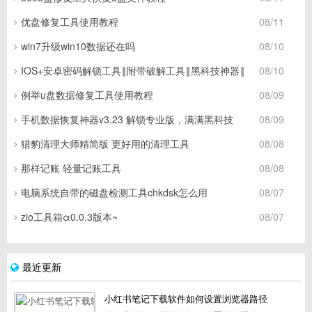
优盘修复工具使用教程
08/11
win7升级win10数据还在吗
08/10
IOS+安卓密码解锁工具‖附带破解工具‖黑科技神器‖
08/10
例举u盘数据修复工具使用教程
08/09
手机数据恢复神器v3.23 解锁专业版，满满黑科技
08/09
猎豹清理大师精简版 更好用的清理工具
08/08
那样记账 轻量记账工具
08/08
电脑系统自带的磁盘检测工具chkdsk怎么用
08/07
zio工具箱α0.0.3版本~
08/07
最近更新
小红书笔记下载软件如何设置浏览器路径