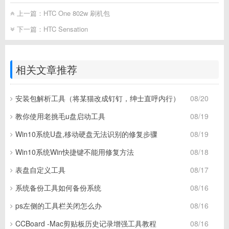
上一篇：
HTC One 802w 刷机包
下一篇：
HTC Sensation
相关文章推荐
安装包解析工具（将某猫改成钉钉，绅士直呼内行）
08/20
教你使用老挑毛u盘启动工具
08/19
Win10系统U盘,移动硬盘无法识别的修复步骤
08/19
Win10系统Win快捷键不能用修复方法
08/18
表盘自定义工具
08/17
系统备份工具如何备份系统
08/16
ps左侧的工具栏关闭怎么办
08/16
CCBoard -Mac剪贴板历史记录增强工具教程
08/16