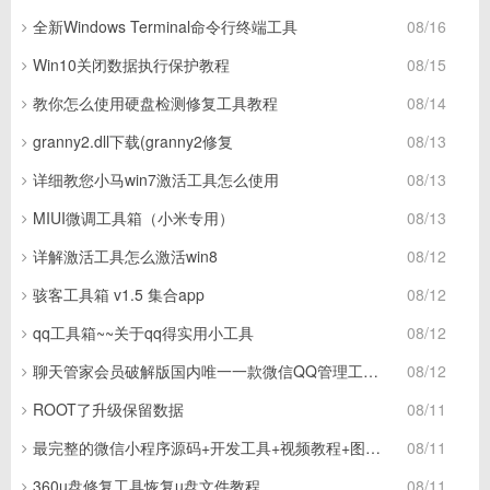
全新Windows Terminal命令行终端工具
08/16
Win10关闭数据执行保护教程
08/15
教你怎么使用硬盘检测修复工具教程
08/14
granny2.dll下载(granny2修复
08/13
详细教您小马win7激活工具怎么使用
08/13
MIUI微调工具箱（小米专用）
08/13
详解激活工具怎么激活win8
08/12
骇客工具箱 v1.5 集合app
08/12
qq工具箱~~关于qq得实用小工具
08/12
聊天管家会员破解版国内唯一一款微信QQ管理工具（神器）
08/12
ROOT了升级保留数据
08/11
最完整的微信小程序源码+开发工具+视频教程+图文教程
08/11
360u盘修复工具恢复u盘文件教程
08/11