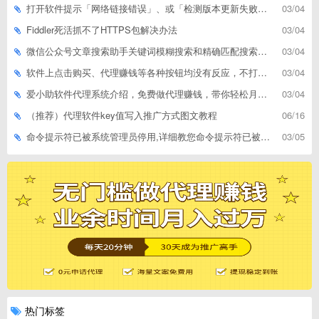
打开软件提示「网络链接错误」、或「检测版本更新失败」等网络问题解决方案
03/04
Fiddler死活抓不了HTTPS包解决办法
03/04
微信公众号文章搜索助手关键词模糊搜索和精确匹配搜索的区别
03/04
软件上点击购买、代理赚钱等各种按钮均没有反应，不打开相应网址怎么解决
03/04
爱小助软件代理系统介绍，免费做代理赚钱，带你轻松月收入过万
03/04
（推荐）代理软件key值写入推广方式图文教程
06/16
命令提示符已被系统管理员停用,详细教您命令提示符已被系统管理员停用怎么办
03/05
热门标签