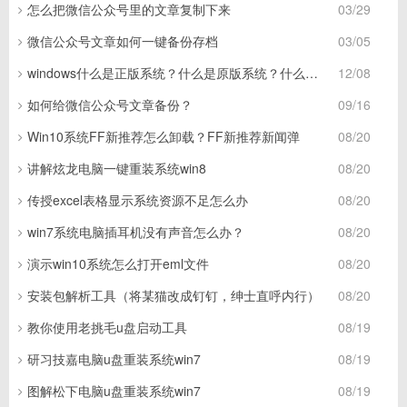
怎么把微信公众号里的文章复制下来
03/29
微信公众号文章如何一键备份存档
03/05
windows什么是正版系统？什么是原版系统？什么是盗版系统？
12/08
如何给微信公众号文章备份？
09/16
Win10系统FF新推荐怎么卸载？FF新推荐新闻弹
08/20
讲解炫龙电脑一键重装系统win8
08/20
传授excel表格显示系统资源不足怎么办
08/20
win7系统电脑插耳机没有声音怎么办？
08/20
演示win10系统怎么打开eml文件
08/20
安装包解析工具（将某猫改成钉钉，绅士直呼内行）
08/20
教你使用老挑毛u盘启动工具
08/19
研习技嘉电脑u盘重装系统win7
08/19
图解松下电脑u盘重装系统win7
08/19