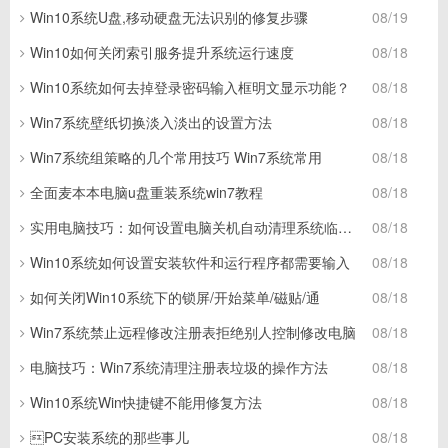
Win10系统U盘,移动硬盘无法识别的修复步骤
08/19
Win10如何关闭索引服务提升系统运行速度
08/18
Win10系统如何去掉登录密码输入框明文显示功能？
08/18
Win7系统壁纸切换淡入淡出的设置方法
08/18
Win7系统组策略的几个常用技巧 Win7系统常用
08/18
全面麦本本电脑u盘重装系统win7教程
08/18
实用电脑技巧：如何设置电脑关机自动清理系统临时垃圾
08/18
Win10系统如何设置安装软件和运行程序都需要输入
08/18
如何关闭Win10系统下的锁屏/开始菜单/磁贴/通
08/18
Win7系统禁止远程修改注册表拒绝别人控制修改电脑
08/18
电脑技巧：Win7系统清理注册表垃圾的操作方法
08/18
Win10系统Win快捷键不能用修复方法
08/18
PC安装系统的那些事儿
08/18