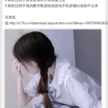
3.刷机过程中请勿断开数据线或按动手机按键以免刷不出来
百度链
接:http://d.7to.cn/download.aspxaction=rom3&key=XNT0R