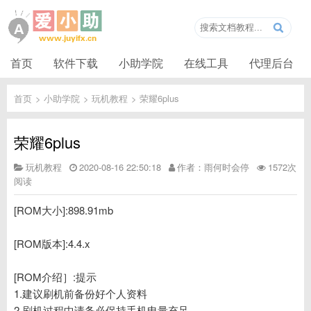
首页
软件下载
小助学院
在线工具
代理后台
首页
>
小助学院
>
玩机教程
>
荣耀6plus
荣耀6plus
玩机教程
2020-08-16 22:50:18
作者：雨何时会停
1572次
阅读
[ROM大小]:898.91mb
[ROM版本]:4.4.x
[ROM介绍］:提示
1.建议刷机前备份好个人资料
2.刷机过程中请务必保持手机电量充足