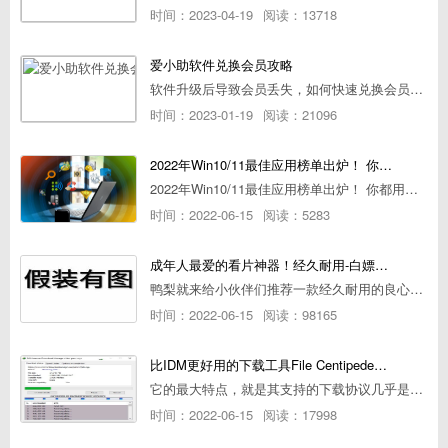
时间：2023-04-19
阅读：13718
爱小助软件兑换会员攻略
软件升级后导致会员丢失，如何快速兑换会员详细攻略
时间：2023-01-19
阅读：21096
2022年Win10/11最佳应用榜单出炉！ 你都用过几个？
2022年Win10/11最佳应用榜单出炉！ 你都用过几个？
时间：2022-06-15
阅读：5283
成年人最爱的看片神器！经久耐用-白嫖全网资源
鸭梨就来给小伙伴们推荐一款经久耐用的良心播放器，资源齐全无广告，可以放心使用~
时间：2022-06-15
阅读：98165
比IDM更好用的下载工具File Centipede文件蜈蚣-秒杀迅雷-直接飞起！
它的最大特点，就是其支持的下载协议几乎是市面上最全面的，包括HTTP/FTP、BT种子、磁力链接，m3u8流任务（AES-128解密）。
时间：2022-06-15
阅读：17998