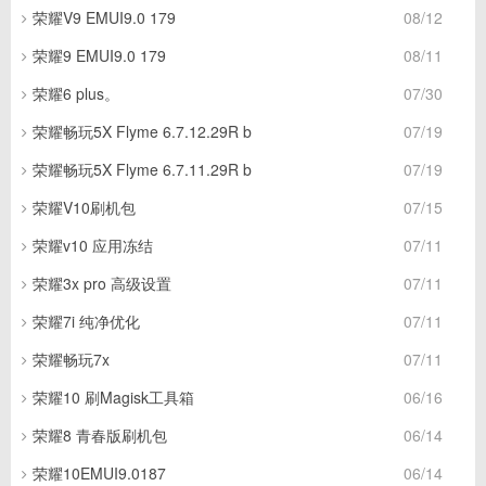
荣耀V9 EMUI9.0 179
08/12
荣耀9 EMUI9.0 179
08/11
荣耀6 plus。
07/30
荣耀畅玩5X Flyme 6.7.12.29R b
07/19
荣耀畅玩5X Flyme 6.7.11.29R b
07/19
荣耀V10刷机包
07/15
荣耀v10 应用冻结
07/11
荣耀3x pro 高级设置
07/11
荣耀7i 纯净优化
07/11
荣耀畅玩7x
07/11
荣耀10 刷Magisk工具箱
06/16
荣耀8 青春版刷机包
06/14
荣耀10EMUI9.0187
06/14