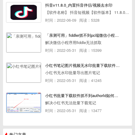
抖音v11.8.0_内置抖音伴侣/视频去水印
【软件名称】 抖音短视频【软件版本】 11.8.0【软件大小】 83.74M【是否Root】不需要【测试机型】PCML10 [oppo Reno Ace]【文字介绍】 抖音短视频app是一款很有意思娱
时间：2022-06-09
阅读：5328
「亲测可用」fiddler抓不到pc端微信小程序包解决方案
解决微信小程序用fiddle无法抓取
时间：2022-05-31
阅读：15399
小红书笔记图片视频无水印批量下载软件使用教程
小红书无水印批量导出图片笔记
时间：2022-05-31
阅读：41245
小红书批量下载软件抓不到authorId如何解决
解决小红书无法批量下载笔记
时间：2022-05-31
阅读：13477
热门文章