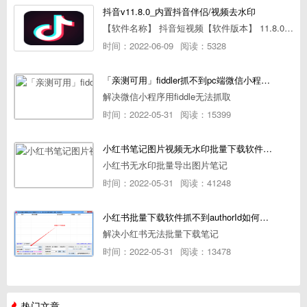
抖音v11.8.0_内置抖音伴侣/视频去水印
【软件名称】 抖音短视频【软件版本】 11.8.0【软件大小】 83.74M【是否Root】不需要【测试机型】PCML10 [oppo Reno Ace]【文字介绍】 抖音短视频app是一款很有意思娱
时间：2022-06-09
阅读：5328
「亲测可用」fiddler抓不到pc端微信小程序包解决方案
解决微信小程序用fiddle无法抓取
时间：2022-05-31
阅读：15399
小红书笔记图片视频无水印批量下载软件使用教程
小红书无水印批量导出图片笔记
时间：2022-05-31
阅读：41248
小红书批量下载软件抓不到authorId如何解决
解决小红书无法批量下载笔记
时间：2022-05-31
阅读：13478
热门文章