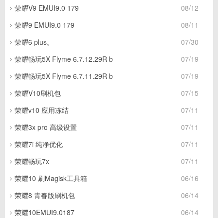
荣耀V9 EMUI9.0 179
08/12
荣耀9 EMUI9.0 179
08/11
荣耀6 plus。
07/30
荣耀畅玩5X Flyme 6.7.12.29R b
07/19
荣耀畅玩5X Flyme 6.7.11.29R b
07/19
荣耀V10刷机包
07/15
荣耀v10 应用冻结
07/11
荣耀3x pro 高级设置
07/11
荣耀7i 纯净优化
07/11
荣耀畅玩7x
07/11
荣耀10 刷Magisk工具箱
06/16
荣耀8 青春版刷机包
06/14
荣耀10EMUI9.0187
06/14