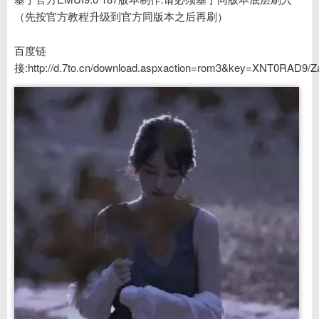
（先按官方教程升级到官方同版本之后再刷）
百度链
接:http://d.7to.cn/download.aspxaction=rom3&key=XNT0R