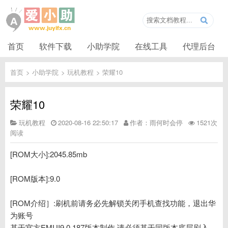
首页
软件下载
小助学院
在线工具
代理后台
首页
>
小助学院
>
玩机教程
>
荣耀10
荣耀10
玩机教程
2020-08-16 22:50:17
作者：雨何时会停
1521次
阅读
[ROM大小]:2045.85mb
[ROM版本]:9.0
[ROM介绍］:刷机前请务必先解锁关闭手机查找功能，退出华
为账号
基于官方EMUI9.0 187版本制作.请必须基于同版本底层刷入