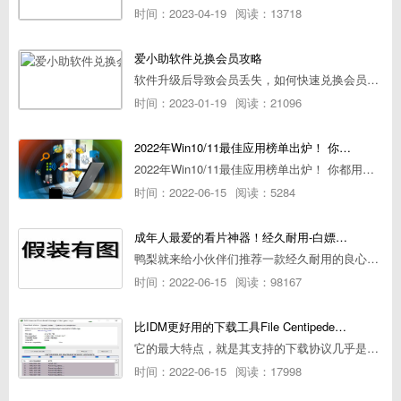
时间：2023-04-19
阅读：13718
爱小助软件兑换会员攻略
软件升级后导致会员丢失，如何快速兑换会员详细攻略
时间：2023-01-19
阅读：21096
2022年Win10/11最佳应用榜单出炉！ 你都用过几个？
2022年Win10/11最佳应用榜单出炉！ 你都用过几个？
时间：2022-06-15
阅读：5284
成年人最爱的看片神器！经久耐用-白嫖全网资源
鸭梨就来给小伙伴们推荐一款经久耐用的良心播放器，资源齐全无广告，可以放心使用~
时间：2022-06-15
阅读：98167
比IDM更好用的下载工具File Centipede文件蜈蚣-秒杀迅雷-直接飞起！
它的最大特点，就是其支持的下载协议几乎是市面上最全面的，包括HTTP/FTP、BT种子、磁力链接，m3u8流任务（AES-128解密）。
时间：2022-06-15
阅读：17998