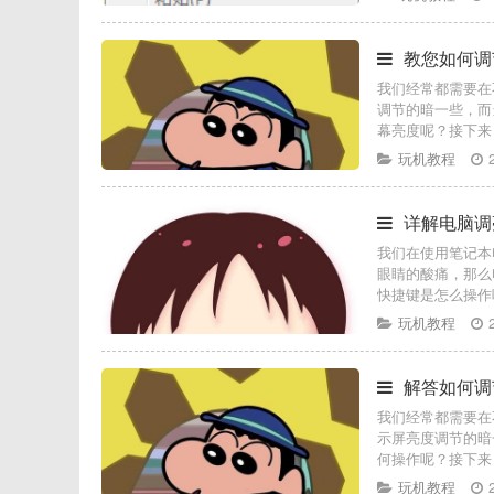
教您如何调
我们经常都需要在
调节的暗一些，而
幕亮度呢？接下来
玩机教程
详解电脑调
我们在使用笔记本
眼睛的酸痛，那么
快捷键是怎么操作
玩机教程
解答如何调
我们经常都需要在
示屏亮度调节的暗
何操作呢？接下来
玩机教程