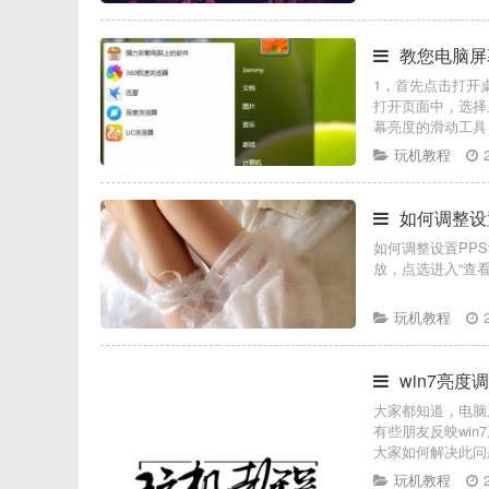
教您电脑屏
1，首先点击打开桌
打开页面中，选择
幕亮度的滑动工具
玩机教程
如何调整设置
如何调整设置PPSt
放，点选进入“查
玩机教程
win7亮
大家都知道，电脑
有些朋友反映wi
大家如何解决此问
玩机教程