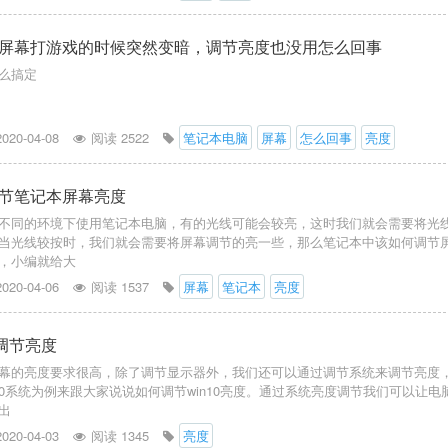
屏幕打游戏的时候突然变暗，调节亮度也没用怎么回事
么搞定
2020-04-08
阅读 2522
笔记本电脑
屏幕
怎么回事
亮度
节笔记本屏幕亮度
不同的环境下使用笔记本电脑，有的光线可能会较亮，这时我们就会需要将光
当光线较按时，我们就会需要将屏幕调节的亮一些，那么笔记本中该如何调节
，小编就给大
2020-04-06
阅读 1537
屏幕
笔记本
亮度
何调节亮度
幕的亮度要求很高，除了调节显示器外，我们还可以通过调节系统来调节亮度
10系统为例来跟大家说说如何调节win10亮度。通过系统亮度调节我们可以让电
出
2020-04-03
阅读 1345
亮度