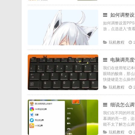
如何调整设置
如何调整设置PPSt
放，点选进入“查
玩机教程
电脑调亮度
我们在使用笔记本
眼睛的酸痛，那么
快捷键是怎么操作
玩机教程
细说怎么调
我们在不同的环境
幕调的亮一些，这
能不太了解怎么调
玩机教程