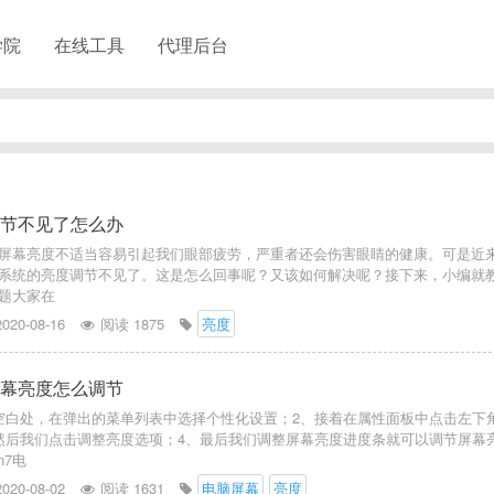
学院
在线工具
代理后台
度调节不见了怎么办
屏幕亮度不适当容易引起我们眼部疲劳，严重者还会伤害眼睛的健康。可是近
n7系统的亮度调节不见了。这是怎么回事呢？又该如何解决呢？接下来，小编就
题大家在
2020-08-16
阅读 1875
亮度
脑屏幕亮度怎么调节
空白处，在弹出的菜单列表中选择个性化设置；2、接着在属性面板中点击左下
然后我们点击调整亮度选项；4、最后我们调整屏幕亮度进度条就可以调节屏幕
n7电
2020-08-02
阅读 1631
电脑屏幕
亮度