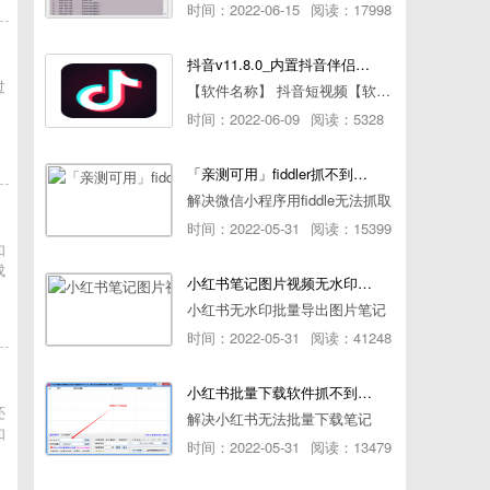
时间：2022-06-15
阅读：17998
抖音v11.8.0_内置抖音伴侣/视频去水印
过
【软件名称】 抖音短视频【软件版本】 11.8.0【软件大小】 83.74M【是否Root】不需要【测试机型】PCML10 [oppo Reno Ace]【文字介绍】 抖音短视频app是一款很有意思娱
时间：2022-06-09
阅读：5328
「亲测可用」fiddler抓不到pc端微信小程序包解决方案
解决微信小程序用fiddle无法抓取
时间：2022-05-31
阅读：15399
如
成
小红书笔记图片视频无水印批量下载软件使用教程
小红书无水印批量导出图片笔记
时间：2022-05-31
阅读：41248
小红书批量下载软件抓不到authorId如何解决
还
解决小红书无法批量下载笔记
如
时间：2022-05-31
阅读：13479