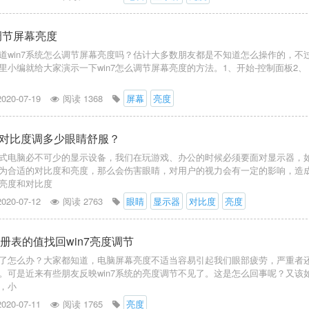
何调节屏幕亮度
道win7系统怎么调节屏幕亮度吗？估计大多数朋友都是不知道怎么操作的，不
里小编就给大家演示一下win7怎么调节屏幕亮度的方法。1、开始-控制面板2、
2020-07-19
阅读 1368
屏幕
亮度
对比度调多少眼睛舒服？
式电脑必不可少的显示设备，我们在玩游戏、办公的时候必须要面对显示器，
为合适的对比度和亮度，那么会伤害眼睛，对用户的视力会有一定的影响，造
亮度和对比度
2020-07-12
阅读 2763
眼睛
显示器
对比度
亮度
注册表的值找回win7亮度调节
不见了怎么办？大家都知道，电脑屏幕亮度不适当容易引起我们眼部疲劳，严重者
。可是近来有些朋友反映win7系统的亮度调节不见了。这是怎么回事呢？又该
，小
2020-07-11
阅读 1765
亮度