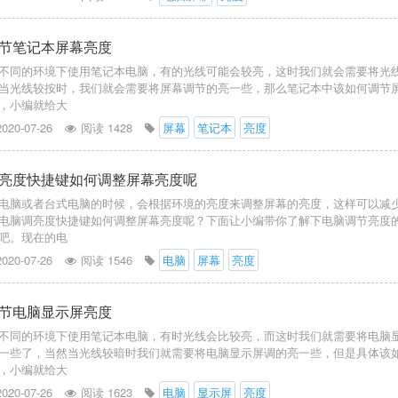
节笔记本屏幕亮度
不同的环境下使用笔记本电脑，有的光线可能会较亮，这时我们就会需要将光
当光线较按时，我们就会需要将屏幕调节的亮一些，那么笔记本中该如何调节
，小编就给大
2020-07-26
阅读 1428
屏幕
笔记本
亮度
亮度快捷键如何调整屏幕亮度呢
电脑或者台式电脑的时候，会根据环境的亮度来调整屏幕的亮度，这样可以减
电脑调亮度快捷键如何调整屏幕亮度呢？下面让小编带你了解下电脑调节亮度
吧。现在的电
2020-07-26
阅读 1546
电脑
屏幕
亮度
节电脑显示屏亮度
不同的环境下使用笔记本电脑，有时光线会比较亮，而这时我们就需要将电脑
一些了，当然当光线较暗时我们就需要将电脑显示屏调的亮一些，但是具体该
，小编就给大
2020-07-26
阅读 1623
电脑
显示屏
亮度