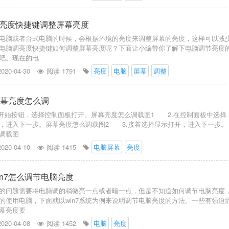
亮度快捷键调整屏幕亮度
电脑或者台式电脑的时候，会根据环境的亮度来调整屏幕的亮度，这样可以减
电脑调亮度快捷键如何调整屏幕亮度呢？下面让小编带你了解下电脑调节亮度
吧。现在的电
2020-04-30
阅读 1791
亮度
电脑
屏幕
调整
脑屏幕亮度怎么调
击开始按钮，选择控制面板打开。屏幕亮度怎么调载图1 2.在控制面板中选择
，进入下一步。屏幕亮度怎么调载图2 3.接着选择显示打开，进入下一步。
调载图
2020-04-10
阅读 1415
电脑屏幕
亮度
in7怎么调节电脑亮度
的问题需要将电脑调的稍微亮一点或者暗一点，但是不知道如何调节电脑亮度
的使用电脑，下面就以win7系统为例来说明调节电脑亮度的方法。一些有强迫
幕亮度要
2020-04-08
阅读 1452
电脑
亮度