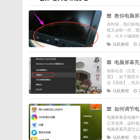
教你电脑屏
有时候，我们的电
线又会暗一些，我
此，今天小编就给
玩机教程
电脑屏幕亮
鼠标右击（注意：
置】，如下图所示
击【系统】，然后
玩机教程
如何调节电
电脑屏幕是电脑中
正常使用，这时候
电脑屏幕亮度怎
玩机教程