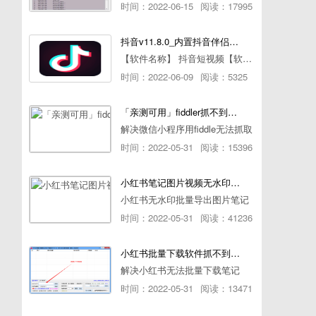
时间：2022-06-15
阅读：17995
抖音v11.8.0_内置抖音伴侣/视频去水印
【软件名称】 抖音短视频【软件版本】 11.8.0【软件大小】 83.74M【是否Root】不需要【测试机型】PCML10 [oppo Reno Ace]【文字介绍】 抖音短视频app是一款很有意思娱
时间：2022-06-09
阅读：5325
「亲测可用」fiddler抓不到pc端微信小程序包解决方案
解决微信小程序用fiddle无法抓取
时间：2022-05-31
阅读：15396
小红书笔记图片视频无水印批量下载软件使用教程
小红书无水印批量导出图片笔记
时间：2022-05-31
阅读：41236
小红书批量下载软件抓不到authorId如何解决
解决小红书无法批量下载笔记
时间：2022-05-31
阅读：13471