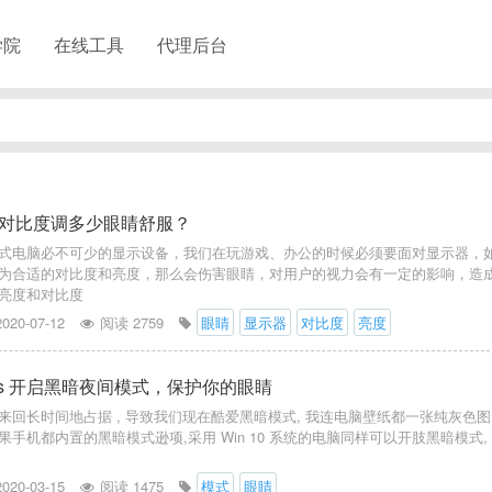
学院
在线工具
代理后台
对比度调多少眼睛舒服？
式电脑必不可少的显示设备，我们在玩游戏、办公的时候必须要面对显示器，
为合适的对比度和亮度，那么会伤害眼睛，对用户的视力会有一定的影响，造
亮度和对比度
2020-07-12
阅读 2759
眼睛
显示器
对比度
亮度
ows 开启黑暗夜间模式，保护你的眼睛
来回长时间地占据 , 导致我们现在酷爱黑暗模式, 我连电脑壁纸都一张纯灰色图
手机都内置的黑暗模式逊项,采用 Win 10 系统的电脑同样可以开肢黑暗模式,
2020-03-15
阅读 1475
模式
眼睛