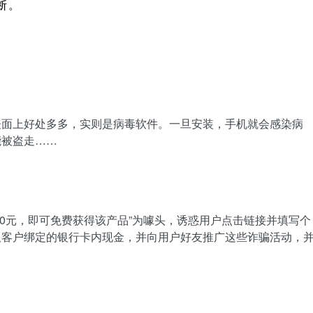
断。
表面上好处多多，实则是病毒软件。一旦安装，手机就会感染病
能被盗走……
至0元，即可免费获得该产品”为噱头，诱惑用户点击链接并填写个
取客户绑定的银行卡内现金，并向用户好友推广这些诈骗活动，