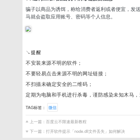
骗子以商品为诱饵，称给消费者返利或者便宜，发
马就会盗取应用账号、密码等个人信息。
↘
提醒
不安装来源不明的软件；
不要轻易点击来源不明的网址链接；
不扫描未确定安全的二维码；
定期为电脑和手机进行杀毒，谨防感染未知木马，
TAG标签：
微信
上一篇：
百度云不限速最新教程
下一篇：
打开软件提示「node.dll文件丢失」如何解决