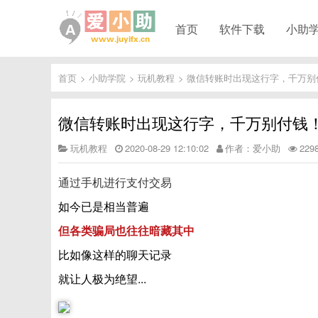
首页
软件下载
小助
首页
>
小助学院
>
玩机教程
>
微信转账时出现这行字，千万别
微信转账时出现这行字，千万别付钱
玩机教程
2020-08-29 12:10:02
作者：爱小助
22
通过手机进行支付交易
如今已是相当普遍
但各类骗局也往往暗藏其中
比如像这样的聊天记录
就让人极为绝望...