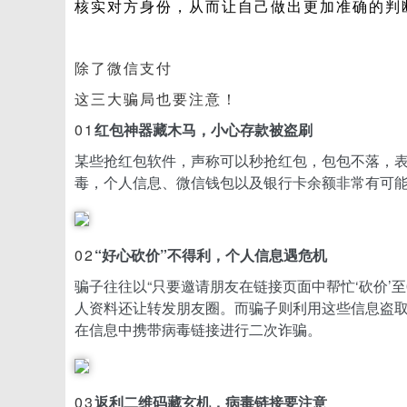
核实对方身份，从而让自己做出更加准确的判
除了微信支付
这三大骗局也要注意！
01
红包神器藏木马，小心存款被盗刷
某些抢红包软件，声称可以秒抢红包，包包不落，
毒，个人信息、微信钱包以及银行卡余额非常有可
02
“好心砍价”不得利，个人信息遇危机
骗子往往以“只要邀请朋友在链接页面中帮忙‘砍价’
人资料还让转发朋友圈。而骗子则利用这些信息盗
在信息中携带病毒链接进行二次诈骗。
03
返利二维码藏玄机，病毒链接要注意