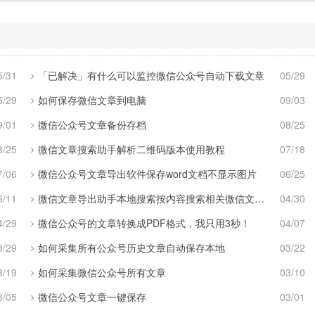
5/31
「已解决」有什么可以监控微信公众号自动下载文章
05/29
5/29
如何保存微信文章到电脑
09/03
9/01
微信公众号文章备份存档
08/25
8/25
微信文章搜索助手解析二维码版本使用教程
07/18
7/06
微信公众号文章导出软件保存word文档不显示图片
06/25
6/11
微信文章导出助手本地搜索按内容搜索相关微信文章说明
04/30
4/29
微信公众号的文章转换成PDF格式，我只用3秒！
04/07
3/29
如何采集所有公众号历史文章自动保存本地
03/22
3/19
如何采集微信公众号所有文章
03/10
3/05
微信公众号文章一键保存
03/01