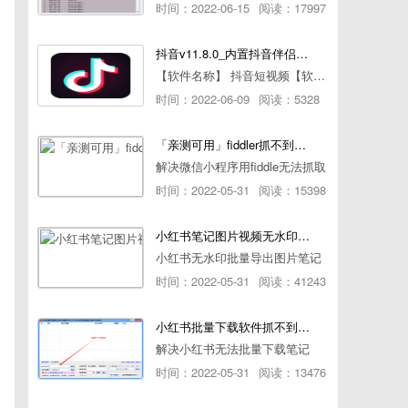
时间：2022-06-15
阅读：17997
抖音v11.8.0_内置抖音伴侣/视频去水印
【软件名称】 抖音短视频【软件版本】 11.8.0【软件大小】 83.74M【是否Root】不需要【测试机型】PCML10 [oppo Reno Ace]【文字介绍】 抖音短视频app是一款很有意思娱
时间：2022-06-09
阅读：5328
「亲测可用」fiddler抓不到pc端微信小程序包解决方案
解决微信小程序用fiddle无法抓取
时间：2022-05-31
阅读：15398
小红书笔记图片视频无水印批量下载软件使用教程
小红书无水印批量导出图片笔记
时间：2022-05-31
阅读：41243
小红书批量下载软件抓不到authorId如何解决
解决小红书无法批量下载笔记
时间：2022-05-31
阅读：13476