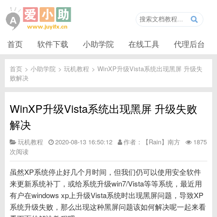
首页
软件下载
小助学院
在线工具
代理后台
首页
>
小助学院
>
玩机教程
>
WinXP升级Vista系统出现黑屏 升级失
败解决
WinXP升级Vista系统出现黑屏 升级失败
解决
玩机教程
2020-08-13 16:50:12
作者：【Rain】南方
1875
次阅读
虽然XP系统停止好几个月时间，但我们仍可以使用安全软件
来更新系统补丁，或给系统升级win7/Vista等等系统，最近用
有户在windows xp上升级Vista系统时出现黑屏问题，导致XP
系统升级失败，那么出现这种黑屏问题该如何解决呢一起来看