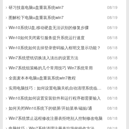
研习技嘉电脑u盘重装系统win7
08/19
图解松下电脑u盘重装系统win7
08/19
Win10系统U盘,移动硬盘无法识别的修复步骤
08/19
Win10如何关闭索引服务提升系统运行速度
08/18
Win10系统如何去掉登录密码输入框明文显示功能？
08/18
Win7系统壁纸切换淡入淡出的设置方法
08/18
Win7系统组策略的几个常用技巧 Win7系统常用
08/18
全面麦本本电脑u盘重装系统win7教程
08/18
实用电脑技巧：如何设置电脑关机自动清理系统临时垃圾
08/18
Win10系统如何设置安装软件和运行程序都需要输入
08/18
如何关闭Win10系统下的锁屏/开始菜单/磁贴/通
08/18
Win7系统禁止远程修改注册表拒绝别人控制修改电脑
08/18
电脑技巧：Win7系统清理注册表垃圾的操作方法
08/18