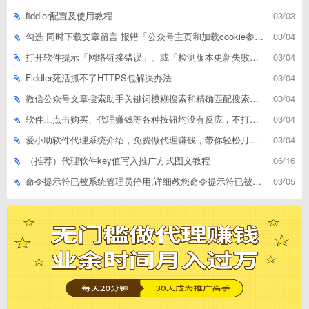
fiddler配置及使用教程
03/03
勾选 同时下载文章留言 报错「公众号主页和加载cookie参数不能为空」
03/04
打开软件提示「网络链接错误」、或「检测版本更新失败」等网络问题解决方案
03/04
Fiddler死活抓不了HTTPS包解决办法
03/04
微信公众号文章搜索助手关键词模糊搜索和精确匹配搜索的区别
03/04
软件上点击购买、代理赚钱等各种按钮均没有反应，不打开相应网址怎么解决
03/04
爱小助软件代理系统介绍，免费做代理赚钱，带你轻松月收入过万
03/04
（推荐）代理软件key值写入推广方式图文教程
06/16
命令提示符已被系统管理员停用,详细教您命令提示符已被系统管理员停用怎么办
03/05