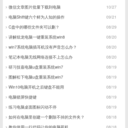
微信文章图片批量下载到电脑
10/27
电脑Shift键六个鲜为人知的操作
09/21
C盘中的哪些文件夹可以删？
08/29
讲解炫龙电脑一键重装系统win8
08/20
win7系统电脑插耳机没有声音怎么办？
08/20
笔记本电脑无线网络连接不上怎么办
08/20
研习技嘉电脑u盘重装系统win7
08/19
图解松下电脑u盘重装系统win7
08/19
Win10电脑开机之后键盘不能用
08/19
电脑锁屏快捷键
08/19
练习电脑桌面图标闪动不停
08/19
如何在电脑里创建一个删除不掉的文件夹？
08/18
教你使用一行代码让你的电脑死机
08/18