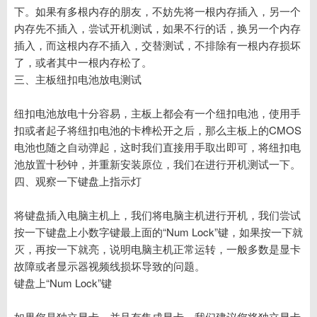
下。如果有多根内存的朋友，不妨先将一根内存插入，另一个
内存先不插入，尝试开机测试，如果不行的话，换另一个内存
插入，而这根内存不插入，交替测试，不排除有一根内存损坏
了，或者其中一根内存松了。
三、主板纽扣电池放电测试
纽扣电池放电十分容易，主板上都会有一个纽扣电池，使用手
扣或者起子将纽扣电池的卡榫松开之后，那么主板上的CMOS
电池也随之自动弹起，这时我们直接用手取出即可，将纽扣电
池放置十秒钟，并重新安装原位，我们在进行开机测试一下。
四、观察一下键盘上指示灯
将键盘插入电脑主机上，我们将电脑主机进行开机，我们尝试
按一下键盘上小数字键最上面的“Num Lock”键，如果按一下就
灭，再按一下就亮，说明电脑主机正常运转，一般多数是显卡
故障或者显示器视频线损坏导致的问题。
键盘上“Num Lock”键
如果您是独立显卡，并且有集成显卡，我们建议您将独立显卡