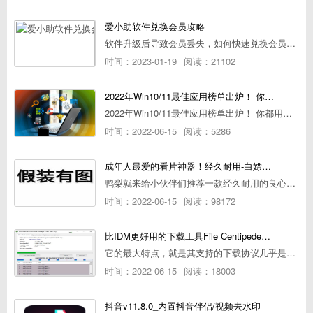
爱小助软件兑换会员攻略
软件升级后导致会员丢失，如何快速兑换会员详细攻略
时间：2023-01-19
阅读：21102
2022年Win10/11最佳应用榜单出炉！ 你都用过几个？
2022年Win10/11最佳应用榜单出炉！ 你都用过几个？
时间：2022-06-15
阅读：5286
成年人最爱的看片神器！经久耐用-白嫖全网资源
鸭梨就来给小伙伴们推荐一款经久耐用的良心播放器，资源齐全无广告，可以放心使用~
时间：2022-06-15
阅读：98172
比IDM更好用的下载工具File Centipede文件蜈蚣-秒杀迅雷-直接飞起！
它的最大特点，就是其支持的下载协议几乎是市面上最全面的，包括HTTP/FTP、BT种子、磁力链接，m3u8流任务（AES-128解密）。
时间：2022-06-15
阅读：18003
抖音v11.8.0_内置抖音伴侣/视频去水印