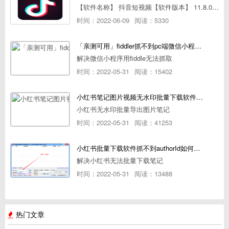
【软件名称】 抖音短视频【软件版本】 11.8.0【软件大小】 83.74M【是否Root】不需要【测试机型】PCML10 [oppo Reno Ace]【文字介绍】 抖音短视频app是一款很有意思娱
时间：2022-06-09
阅读：5330
「亲测可用」fiddler抓不到pc端微信小程序包解决方案
解决微信小程序用fiddle无法抓取
时间：2022-05-31
阅读：15402
小红书笔记图片视频无水印批量下载软件使用教程
小红书无水印批量导出图片笔记
时间：2022-05-31
阅读：41253
小红书批量下载软件抓不到authorId如何解决
解决小红书无法批量下载笔记
时间：2022-05-31
阅读：13488
热门文章