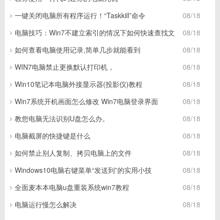
一键关闭电脑所有程序运行！“Taskkill”命令
08/18
电脑技巧：Win7不建立索引的情况下如何快速查找文
08/18
如何查看电脑使用记录,简单几步就能看到
08/18
WIN7电脑禁止更换默认打印机，
08/18
Win10笔记本电脑外接显示器(投影仪)教程
08/18
Win7系统开机画面怎么修改 Win7电脑登录界面
08/18
教您电脑无法识别U盘怎么办。
08/18
电脑截屏的快捷键是什么
08/18
如何禁止别人复制、拷贝电脑上的文件
08/18
Windows10电脑右键菜单“发送到”的实用小技
08/18
全面麦本本电脑u盘重装系统win7教程
08/18
电脑运行慢怎么解决
08/18