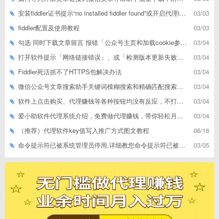
安装fiddler证书提示“no installed fiddler found”或开启代理ip失败
03/03
fiddler配置及使用教程
03/03
勾选 同时下载文章留言 报错「公众号主页和加载cookie参数不能为空」
03/04
打开软件提示「网络链接错误」、或「检测版本更新失败」等网络问题解决方案
03/04
Fiddler死活抓不了HTTPS包解决办法
03/04
微信公众号文章搜索助手关键词模糊搜索和精确匹配搜索的区别
03/04
软件上点击购买、代理赚钱等各种按钮均没有反应，不打开相应网址怎么解决
03/04
爱小助软件代理系统介绍，免费做代理赚钱，带你轻松月收入过万
03/04
（推荐）代理软件key值写入推广方式图文教程
06/16
命令提示符已被系统管理员停用,详细教您命令提示符已被系统管理员停用怎么办
03/05