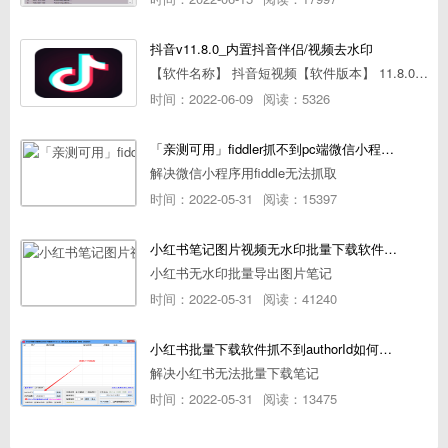
抖音v11.8.0_内置抖音伴侣/视频去水印
【软件名称】 抖音短视频【软件版本】 11.8.0【软件大小】 83.74M【是否Root】不需要【测试机型】PCML10 [oppo Reno Ace]【文字介绍】 抖音短视频app是一款很有意思娱
时间：2022-06-09
阅读：5326
「亲测可用」fiddler抓不到pc端微信小程序包解决方案
解决微信小程序用fiddle无法抓取
时间：2022-05-31
阅读：15397
小红书笔记图片视频无水印批量下载软件使用教程
小红书无水印批量导出图片笔记
时间：2022-05-31
阅读：41240
小红书批量下载软件抓不到authorId如何解决
解决小红书无法批量下载笔记
时间：2022-05-31
阅读：13475