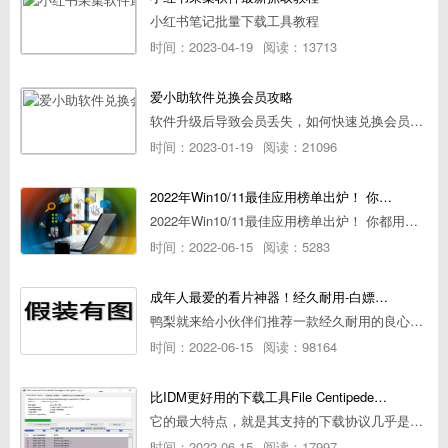
小红书笔记批量下载工具教程
时间：2023-04-19
阅读：13713
爱小助软件兑换会员攻略
软件升级后导致会员丢失，如何快速兑换会员详细攻略
时间：2023-01-19
阅读：21096
2022年Win10/11最佳应用榜单出炉！ 你都用过几个？
2022年Win10/11最佳应用榜单出炉！ 你都用过几个？
时间：2022-06-15
阅读：5283
成年人最爱的看片神器！经久耐用-白嫖全网资源
鸭梨就来给小伙伴们推荐一款经久耐用的良心播放器，资源齐全无广告，可以放心使用~
时间：2022-06-15
阅读：98164
比IDM更好用的下载工具File Centipede文件蜈蚣-秒杀迅雷-直接飞起！
它的最大特点，就是其支持的下载协议几乎是市面上最全面的，包括HTTP/FTP、BT种子、磁力链接，m3u8流任务（AES-128解密）。
时间：2022-06-15
阅读：17997