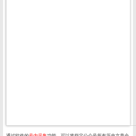
通过软件的
号内采集
功能，可以将指定公众号所有历史文章全