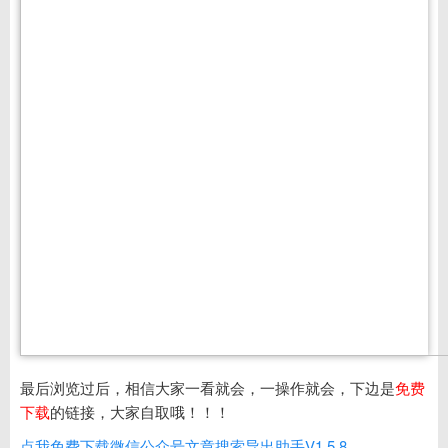
最后浏览过后，相信大家一看就会，一操作就会，下边是
免费
下载
的链接，大家自取哦！！！
点我免费下载微信公众号文章搜索导出助手V1.5.8